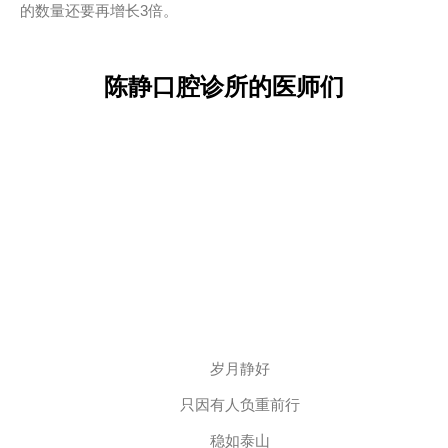
的数量还要再增长3倍。
陈静口腔诊所的医师们
岁月静好
只因有人负重前行
稳如泰山