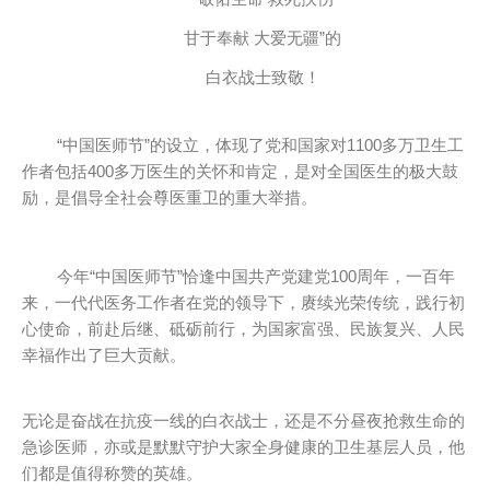
甘于奉献 大爱无疆”的
白衣战士致敬！
“中国医师节”的设立，体现了党和国家对1100多万卫生工
作者包括400多万医生的关怀和肯定，是对全国医生的极大鼓
励，是倡导全社会尊医重卫的重大举措。
今年“中国医师节”恰逢中国共产党建党100周年，一百年
来，一代代医务工作者在党的领导下，赓续光荣传统，践行初
心使命，前赴后继、砥砺前行，为国家富强、民族复兴、人民
幸福作出了巨大贡献。
无论是奋战在抗疫一线的白衣战士，还是不分昼夜抢救生命的
急诊医师，亦或是默默守护大家全身健康的卫生基层人员，他
们都是值得称赞的英雄。