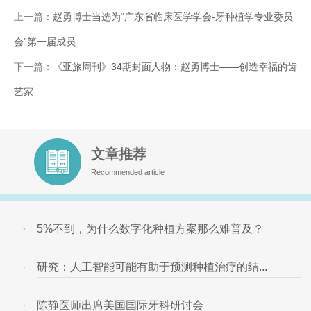
上一篇：
赵勇博士当选为“广东省临床医学学会-牙种植学专业委员
会”第一届成员
下一篇：
《亚旅周刊》34期封面人物：赵勇博士——创造幸福的齿
艺家
文章推荐
Recommended article
·
5%不到，为什么数字化种植方案那么难普及？
·
研究：人工智能可能有助于预测种植治疗的结...
·
陈静医师出席美国国际牙科研讨会