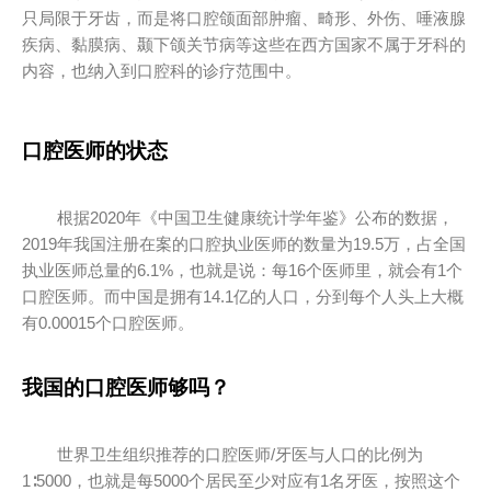
只局限于牙齿，而是将口腔颌面部肿瘤、畸形、外伤、唾液腺
疾病、黏膜病、颞下颌关节病等这些在西方国家不属于牙科的
内容，也纳入到口腔科的诊疗范围中。
口腔医师的状态
根据2020年《中国卫生健康统计学年鉴》公布的数据，
2019年我国注册在案的口腔执业医师的数量为19.5万，占全国
执业医师总量的6.1%，也就是说：每16个医师里，就会有1个
口腔医师。而中国是拥有14.1亿的人口，分到每个人头上大概
有0.00015个口腔医师。
我国的口腔医师够吗？
世界卫生组织推荐的口腔医师/牙医与人口的比例为
1∶5000，也就是每5000个居民至少对应有1名牙医，按照这个