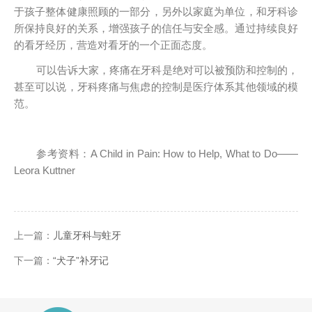
于孩子整体健康照顾的一部分，另外以家庭为单位，和牙科诊
所保持良好的关系，增强孩子的信任与安全感。通过持续良好
的看牙经历，营造对看牙的一个正面态度。
可以告诉大家，疼痛在牙科是绝对可以被预防和控制的，
甚至可以说，牙科疼痛与焦虑的控制是医疗体系其他领域的模
范。
参考资料：A Child in Pain: How to Help, What to Do——
Leora Kuttner
上一篇：
儿童牙科与蛀牙
下一篇：
“犬子”补牙记