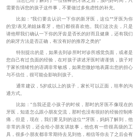
当您已经了解到了一位很棒的牙医之后，预约好时间，只
需要告诉您的孩子这件事，不要做过多焦虑性的补充。
比如：“我们要去认识一下你的新牙医，这位**牙医为你
的堂/表兄弟姐妹看牙，他们都很喜欢他。我们这次去，只是
请他帮我们确认一下你的牙齿是否长的好而且健康，还有我们
的刷牙方法是否正确，有没有好的推荐之类的”
特别提出的是，如果去到诊所时对诊所感觉负面，或者是
您自己有过负面的经验，在对孩子讲述牙医时请谨慎，孩子对
于家长情绪性的语调非常敏感，如果您微妙地表露出您的担心
与不信任，很可能会影响到孩子。
通常建议，5岁或以上的孩子，家长可以正面，坦率的沟
通方式。
比如：“当我还是小孩子的时候，那时的牙医不像现在的
牙医，知道怎么跟小朋友交流，那时也没有很好的经验控制疼
痛，但是，现在，我们要见到的这位**牙医，妈妈了解到，他
非常的亲切，还会给小朋友讲故事，他也有一些很高级的工
具，很多小朋友都非常期待去见到他，相信等你去了之后会有