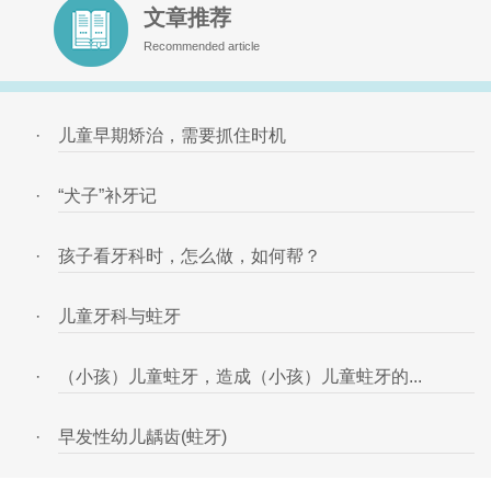
文章推荐
Recommended article
·
儿童早期矫治，需要抓住时机
·
“犬子”补牙记
·
孩子看牙科时，怎么做，如何帮？
·
儿童牙科与蛀牙
·
（小孩）儿童蛀牙，造成（小孩）儿童蛀牙的...
·
早发性幼儿龋齿(蛀牙)