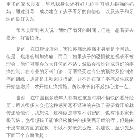
更多的家长朋友，毕竟我身边还有好几位学习能力很强的妈
妈，通过引导，成功建立了孩子看牙的自信心，以及孩子和牙
医的良好关系。
常常会听到有人说：我约了看牙的时间，但是一想着要去
看牙，好害怕呀。
是的，在口腔诊所内，害怕疼痛比疼痛本身更是个问题。
但是，焦虑会增加疼痛，而且，如果孩子的恐惧被忽视或不被
理会，他们可能会放大任何的不适，然后会很难达成良好的疼
痛控制。在专业的牙科门诊，牙医经受过专业的预防及控制疼
痛的训练，通常是主动采取措施，并不是在孩子疼痛发生或是
开始焦虑后，才开始止痛措施。所以家长们不必担心这一点。
当然，在中国很多成年人都有过孩童时期不愉快的看牙经
历，所以很多人会把这种感受毫不避讳的在孩子需要看牙前就
传递给他们，我想说，这样做是非常不明智的。也有很多家长
很苦恼，也很想孩子能够轻松愉快的接受完牙齿治疗，但是由
于没有这方面的宣教，所以不知该怎么做。我建议，至少先从
下面三个方面做起：