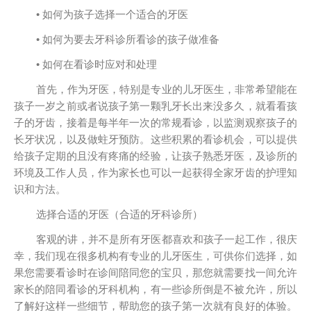
• 如何为孩子选择一个适合的牙医
• 如何为要去牙科诊所看诊的孩子做准备
• 如何在看诊时应对和处理
首先，作为牙医，特别是专业的儿牙医生，非常希望能在
孩子一岁之前或者说孩子第一颗乳牙长出来没多久，就看看孩
子的牙齿，接着是每半年一次的常规看诊，以监测观察孩子的
长牙状况，以及做蛀牙预防。这些积累的看诊机会，可以提供
给孩子定期的且没有疼痛的经验，让孩子熟悉牙医，及诊所的
环境及工作人员，作为家长也可以一起获得全家牙齿的护理知
识和方法。
选择合适的牙医（合适的牙科诊所）
客观的讲，并不是所有牙医都喜欢和孩子一起工作，很庆
幸，我们现在很多机构有专业的儿牙医生，可供你们选择，如
果您需要看诊时在诊间陪同您的宝贝，那您就需要找一间允许
家长的陪同看诊的牙科机构，有一些诊所倒是不被允许，所以
了解好这样一些细节，帮助您的孩子第一次就有良好的体验。