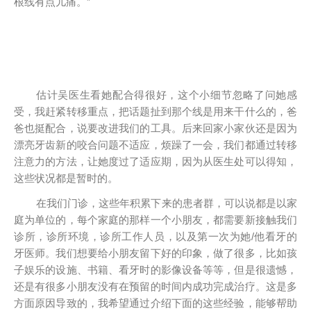
根线有点儿痛。”
估计吴医生看她配合得很好，这个小细节忽略了问她感
受，我赶紧转移重点，把话题扯到那个线是用来干什么的，爸
爸也挺配合，说要改进我们的工具。后来回家小家伙还是因为
漂亮牙齿新的咬合问题不适应，烦躁了一会，我们都通过转移
注意力的方法，让她度过了适应期，因为从医生处可以得知，
这些状况都是暂时的。
在我们门诊，这些年积累下来的患者群，可以说都是以家
庭为单位的，每个家庭的那样一个小朋友，都需要新接触我们
诊所，诊所环境，诊所工作人员，以及第一次为她/他看牙的
牙医师。我们想要给小朋友留下好的印象，做了很多，比如孩
子娱乐的设施、书籍、看牙时的影像设备等等，但是很遗憾，
还是有很多小朋友没有在预留的时间内成功完成治疗。这是多
方面原因导致的，我希望通过介绍下面的这些经验，能够帮助